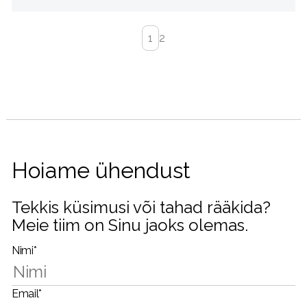
1
2
Hoiame ühendust
Tekkis küsimusi või tahad rääkida?
Meie tiim on Sinu jaoks olemas.
Nimi*
Email*