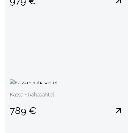
979 €
Kassa + Rahasahtel
789 €