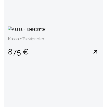
Kassa + Tsekiprinter
875 €