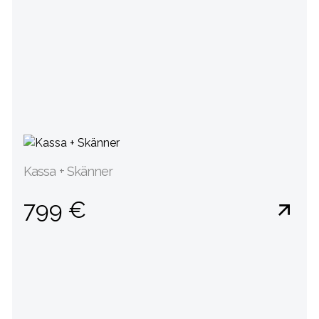
Kassa + Skänner
799 €