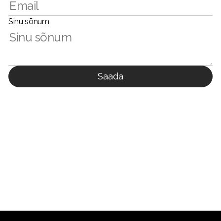
Sinu sõnum
Saada