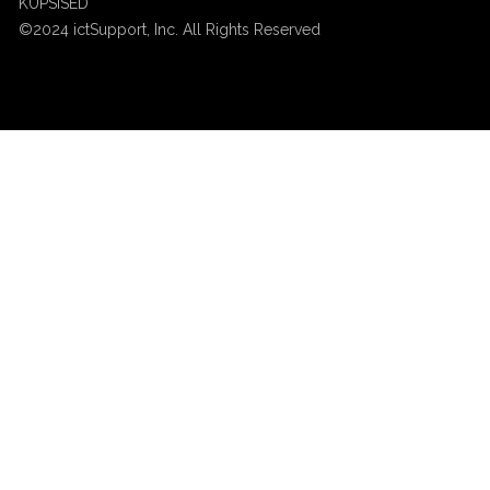
KÜPSISED
©2024 ictSupport, Inc. All Rights Reserved