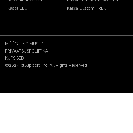
Kassa ELO
Kassa Custom TREK
MÜÜGITINGIMUSED
PRIVAATSUSPOLIITIKA
KÜPSISED
©2024 ictSupport, Inc. All Rights Reserved