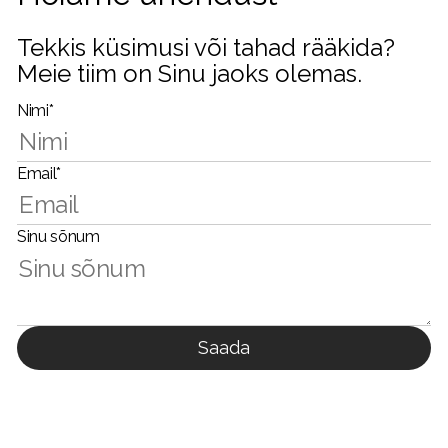
Tekkis küsimusi või tahad rääkida?
Meie tiim on Sinu jaoks olemas.
Nimi*
Email*
Sinu sõnum
Saada