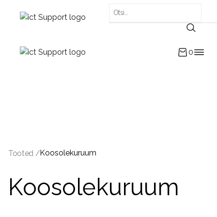
0
Koosolekuruum
Tooted /
Koosolekuruum