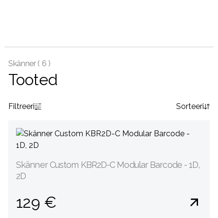
Skänner (
6 )
Tooted
Filtreeri
Sorteeri
Skänner Custom KBR2D-C Modular Barcode - 1D,
2D
129 €