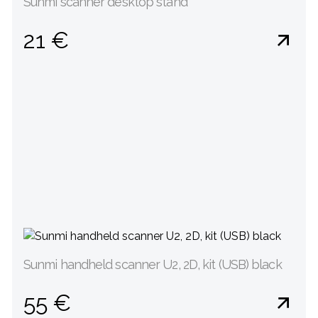
Sunmi scanner desktop stand
21 €
Sunmi handheld scanner U2, 2D, kit (USB) black
55 €