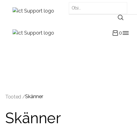
0
Skänner
Tooted /
Skänner