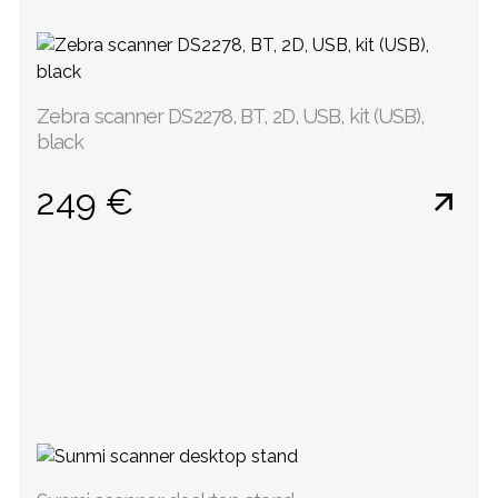
Zebra scanner DS2278, BT, 2D, USB, kit (USB),
black
249 €