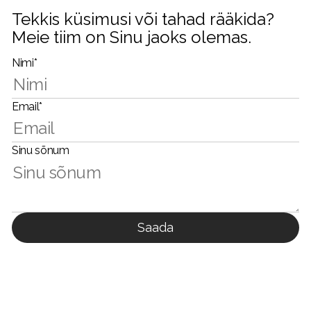
Tekkis küsimusi või tahad rääkida?
Meie tiim on Sinu jaoks olemas.
Nimi*
Email*
Sinu sõnum
Saada