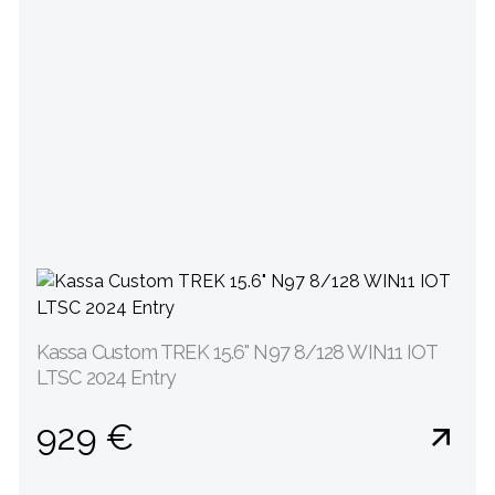
Kassa Custom TREK 15.6" N97 8/128 WIN11 IOT
LTSC 2024 Entry
929 €