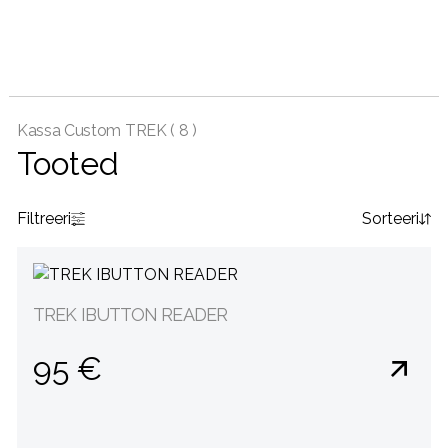
Kassa Custom TREK (
8 )
Tooted
Filtreeri
Sorteeri
TREK IBUTTON READER
95 €