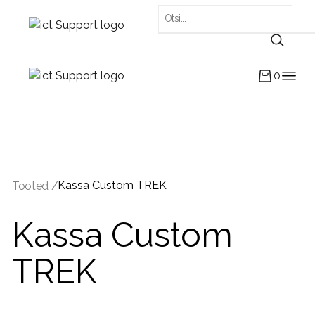
0
Kassa Custom TREK
Tooted /
Kassa Custom
TREK