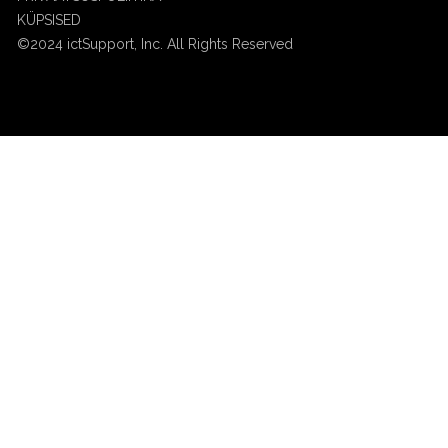
KÜPSISED
©2024 ictSupport, Inc. All Rights Reserved