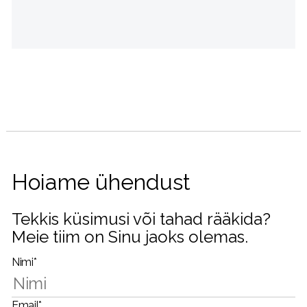
Hoiame ühendust
Tekkis küsimusi või tahad rääkida?
Meie tiim on Sinu jaoks olemas.
Nimi*
Email*