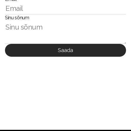
Sinu sõnum
Saada