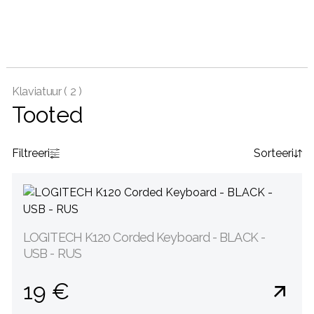
Klaviatuur (
2 )
Tooted
Filtreeri
Sorteeri
LOGITECH K120 Corded Keyboard - BLACK -
USB - RUS
19 €