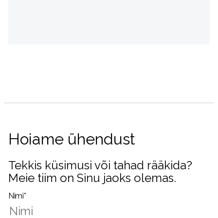
Hoiame ühendust
Tekkis küsimusi või tahad rääkida?
Meie tiim on Sinu jaoks olemas.
Nimi*