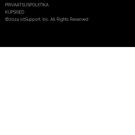
PRIVAATSUSPOLIITIKA
KÜPSISED
©2024 ictSupport, Inc. All Rights Reserved