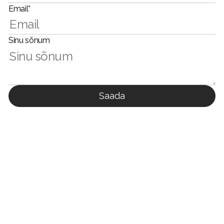
Email*
Sinu sõnum
Saada