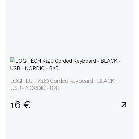
LOGITECH K120 Corded Keyboard - BLACK -
USB - NORDIC - B2B
16 €