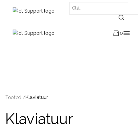
0
Klaviatuur
Tooted /
Klaviatuur