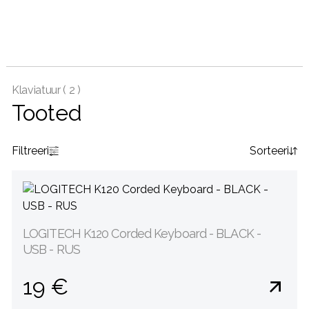
Klaviatuur (
2 )
Tooted
Filtreeri
Sorteeri
LOGITECH K120 Corded Keyboard - BLACK -
USB - RUS
19 €