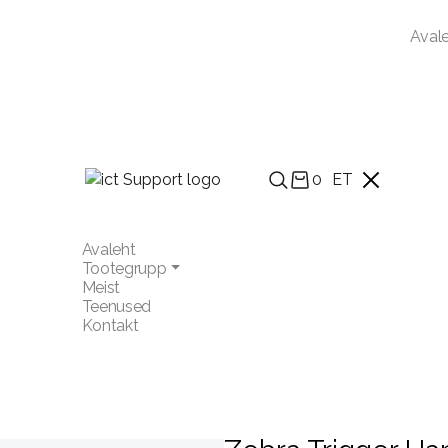
Aval
0
ET
Avaleht
Tootegrupp
Meist
Teenused
Kontakt