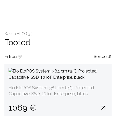
Kassa ELO (
3 )
Tooted
Filtreeri
Sorteeri
Elo EloPOS System, 38.1 cm (15''), Projected
Capacitive, SSD, 10 IoT Enterprise, black
1069 €