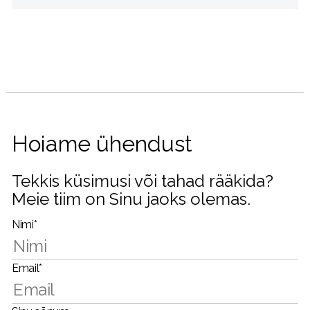
Hoiame ühendust
Tekkis küsimusi või tahad rääkida?
Meie tiim on Sinu jaoks olemas.
Nimi*
Email*