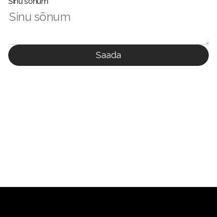
Sinu sõnum
Saada