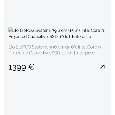
Elo EloPOS System, 39.6 cm (15,6''), Intel Core i3,
Projected Capacitive, SSD, 10 IoT Enterprise
1399 €