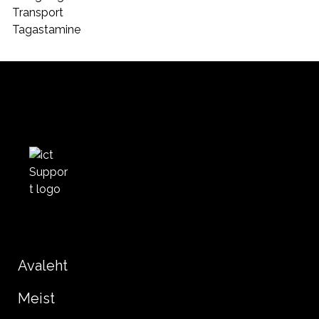
Transport
Tagastamine
Avaleht
Meist