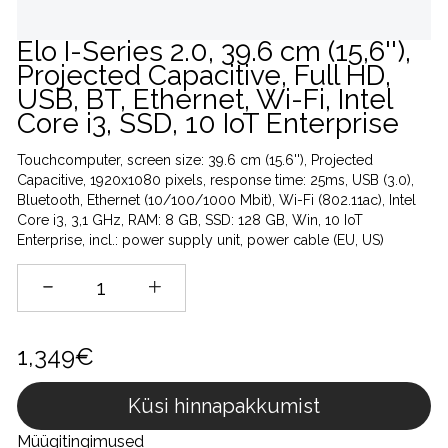
Elo I-Series 2.0, 39.6 cm (15,6''),
Projected Capacitive, Full HD,
USB, BT, Ethernet, Wi-Fi, Intel
Core i3, SSD, 10 IoT Enterprise
Touchcomputer, screen size: 39.6 cm (15.6''), Projected
Capacitive, 1920x1080 pixels, response time: 25ms, USB (3.0),
Bluetooth, Ethernet (10/100/1000 Mbit), Wi-Fi (802.11ac), Intel
Core i3, 3,1 GHz, RAM: 8 GB, SSD: 128 GB, Win, 10 IoT
Enterprise, incl.: power supply unit, power cable (EU, US)
1,349€
Küsi hinnapakkumist
Müügitingimused