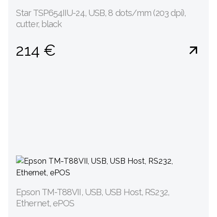
Star TSP654IIU-24, USB, 8 dots/mm (203 dpi),
cutter, black
214 €
Epson TM-T88VII, USB, USB Host, RS232,
Ethernet, ePOS