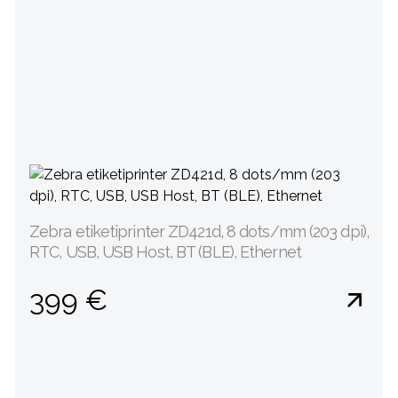
Zebra etiketiprinter ZD421d, 8 dots/mm (203 dpi),
RTC, USB, USB Host, BT (BLE), Ethernet
399 €