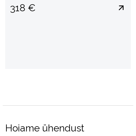
318 €
Hoiame ühendust