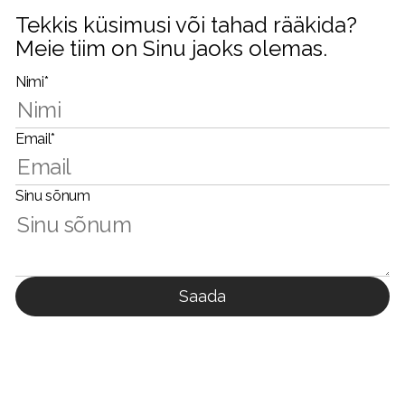
Tekkis küsimusi või tahad rääkida?
Meie tiim on Sinu jaoks olemas.
Nimi*
Email*
Sinu sõnum
Saada