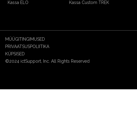
Kassa ELO
Kassa Custom TREK
MÜÜGITINGIMUSED
PRIVAATSUSPOLIITIKA
KÜPSISED
©2024 ictSupport, Inc. All Rights Reserved