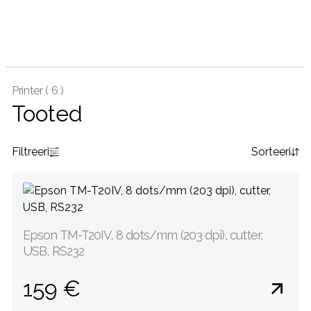
Printer (
6 )
Tooted
Filtreeri
Sorteeri
Epson TM-T20IV, 8 dots/mm (203 dpi), cutter,
USB, RS232
159 €