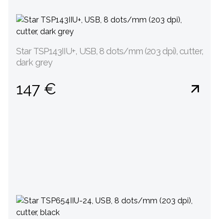
Star TSP143IIU+, USB, 8 dots/mm (203 dpi), cutter,
dark grey
147 €