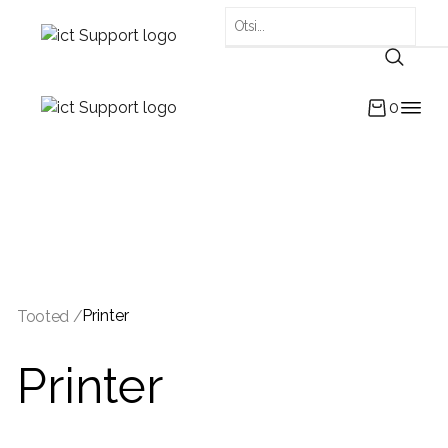
0
Printer
Tooted /
Printer