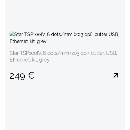
Star TSP100IV, 8 dots/mm (203 dpi), cutter, USB,
Ethernet, kit, grey
249 €