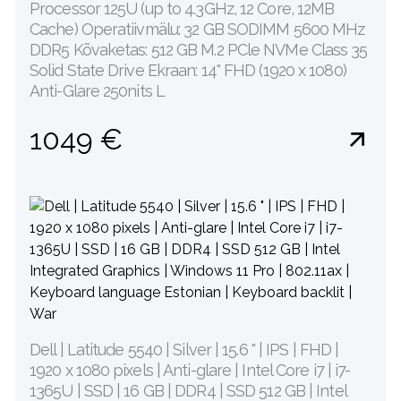
Processor 125U (up to 4.3GHz, 12 Core, 12MB
Cache) Operatiivmälu: 32 GB SODIMM 5600 MHz
DDR5 Kõvaketas: 512 GB M.2 PCle NVMe Class 35
Solid State Drive Ekraan: 14" FHD (1920 x 1080)
Anti-Glare 250nits L
1049 €
Dell | Latitude 5540 | Silver | 15.6 " | IPS | FHD |
1920 x 1080 pixels | Anti-glare | Intel Core i7 | i7-
1365U | SSD | 16 GB | DDR4 | SSD 512 GB | Intel