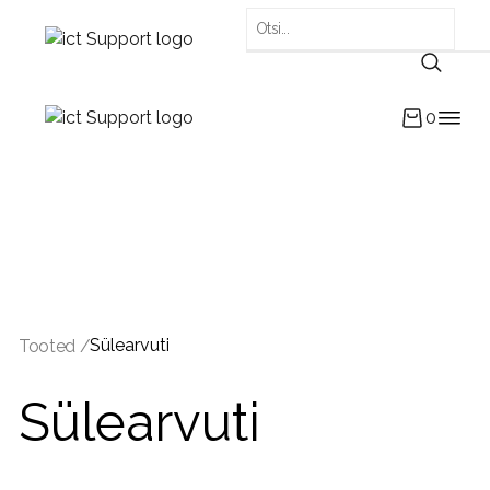
0
Sülearvuti
Tooted /
Sülearvuti