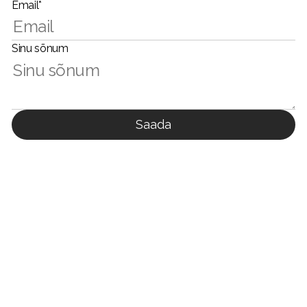
Email*
Sinu sõnum
Saada