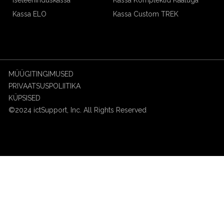
Kassa ELO
Kassa Custom TREK
MÜÜGITINGIMUSED
PRIVAATSUSPOLIITIKA
KÜPSISED
©2024 ictSupport, Inc. All Rights Reserved