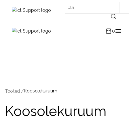
0
Koosolekuruum
Tooted /
Koosolekuruum