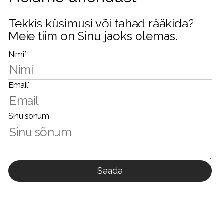
Tekkis küsimusi või tahad rääkida?
Meie tiim on Sinu jaoks olemas.
Nimi*
Email*
Sinu sõnum
Saada