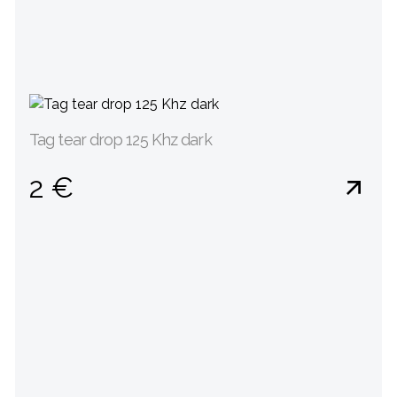
Tag tear drop 125 Khz dark
2 €