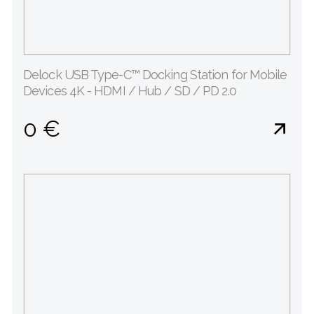
Delock USB Type-C™ Docking Station for Mobile
Devices 4K - HDMI / Hub / SD / PD 2.0
0 €