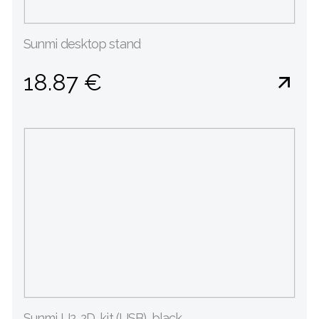
Sunmi desktop stand
18.87 €
Sunmi U2, 2D, kit (USB), black