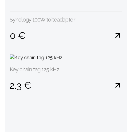
Synology 100W toiteadapter
0 €
Key chain tag 125 kHz
2.3 €