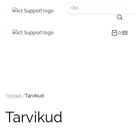
0
Tarvikud
Tooted /
Tarvikud