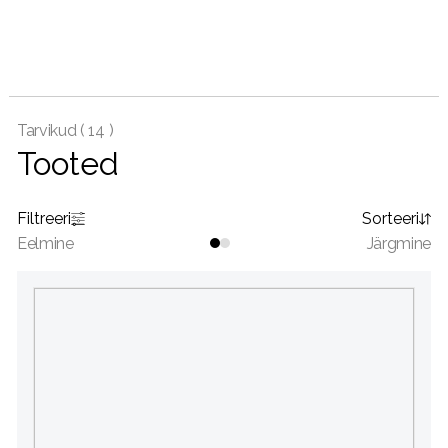
Tarvikud (
14 )
Tooted
Filtreeri
Sorteeri
Eelmine
Järgmine