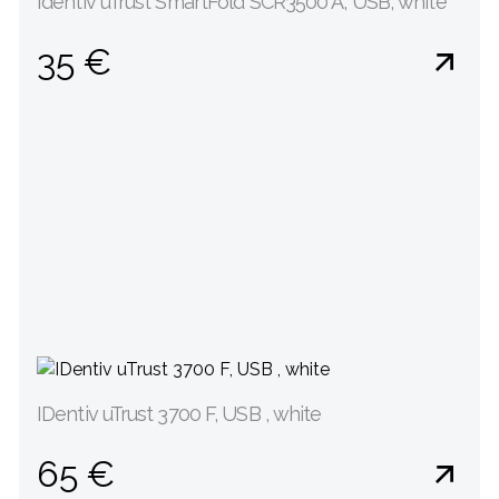
Identiv uTrust SmartFold SCR3500 A, USB, white
35 €
IDentiv uTrust 3700 F, USB , white
65 €