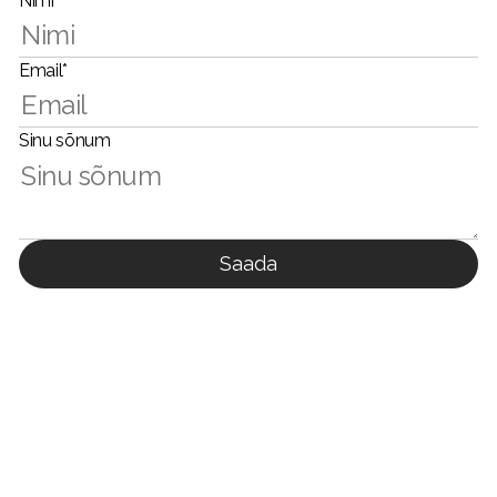
Nimi*
Email*
Sinu sõnum
Saada