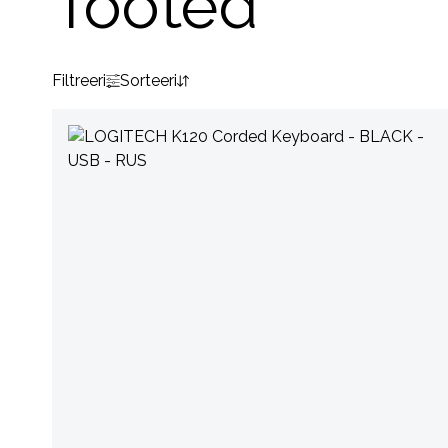
Tooted
Filtreeri
Sorteeri