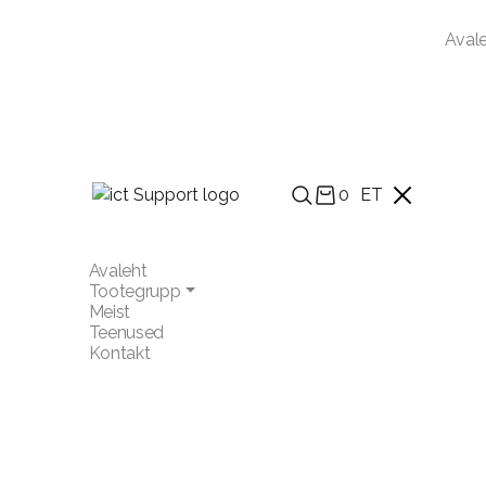
Aval
0
ET
Avaleht
Tootegrupp
Meist
Teenused
Kontakt