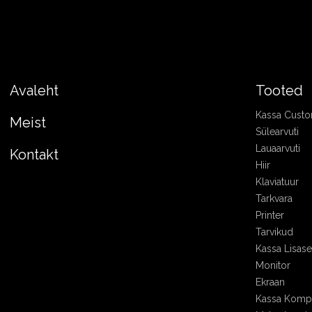
Avaleht
Tooted
Kassa Cust
Meist
Sülearvuti
Lauaarvuti
Kontakt
Hiir
Klaviatuur
Tarkvara
Printer
Tarvikud
Kassa Lisa
Monitor
Ekraan
Kassa Kompl