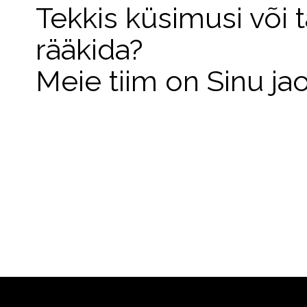
Tekkis küsimusi või 
rääkida?
Meie tiim on Sinu ja