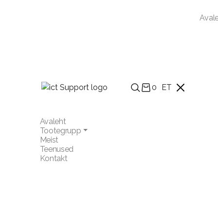
Aval
0
ET
Avaleht
Tootegrupp
Meist
Teenused
Kontakt