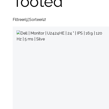
Tooted
Filtreeri
Sorteeri