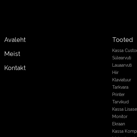
Avaleht
Tooted
Kassa Cust
Meist
Sülearvuti
Lauaarvuti
Kontakt
Hiir
Klaviatuur
Tarkvara
Printer
Tarvikud
Kassa Lisa
Monitor
Ekraan
Kassa Kompl