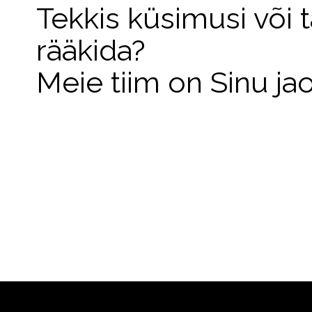
Tekkis küsimusi või 
rääkida?
Meie tiim on Sinu ja