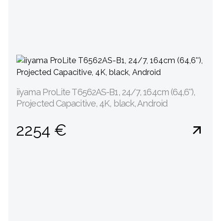
iiyama ProLite T6562AS-B1, 24/7, 164cm (64,6''),
Projected Capacitive, 4K, black, Android
2254 €