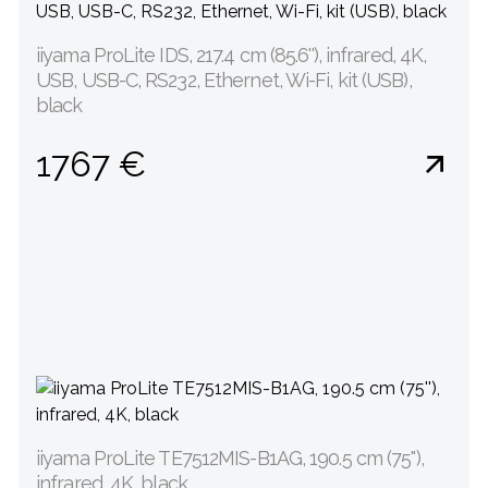
iiyama ProLite IDS, 217.4 cm (85.6''), infrared, 4K,
USB, USB-C, RS232, Ethernet, Wi-Fi, kit (USB),
black
1767 €
iiyama ProLite TE7512MIS-B1AG, 190.5 cm (75''),
infrared, 4K, black