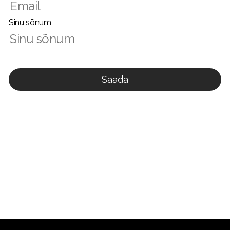
Sinu sõnum
Saada