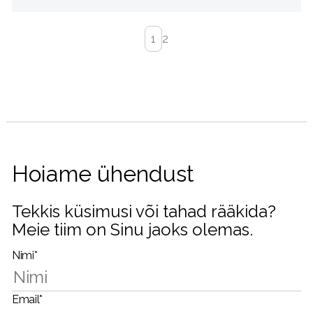
1
2
Hoiame ühendust
Tekkis küsimusi või tahad rääkida?
Meie tiim on Sinu jaoks olemas.
Nimi*
Email*