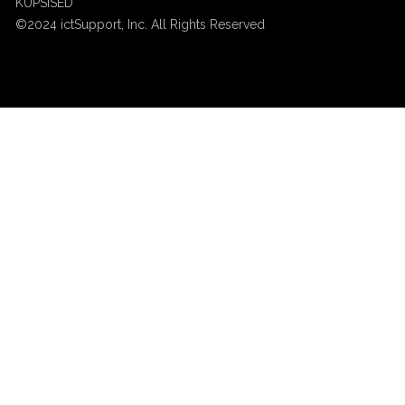
KÜPSISED
©2024 ictSupport, Inc. All Rights Reserved