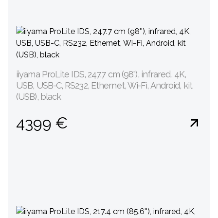
iiyama ProLite IDS, 247.7 cm (98''), infrared, 4K,
USB, USB-C, RS232, Ethernet, Wi-Fi, Android, kit
(USB), black
4399 €