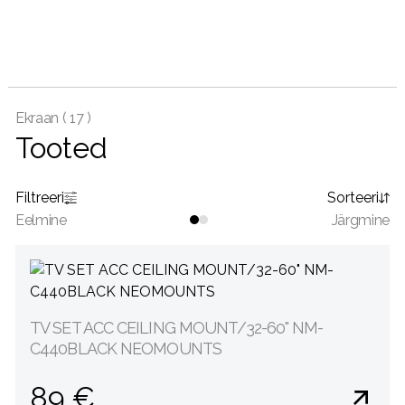
Ekraan (
17 )
Tooted
Filtreeri
Sorteeri
Eelmine
Järgmine
TV SET ACC CEILING MOUNT/32-60" NM-
C440BLACK NEOMOUNTS
89 €