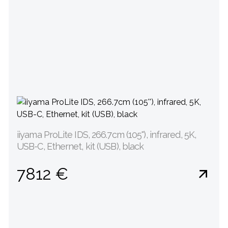
iiyama ProLite IDS, 266.7cm (105''), infrared, 5K,
USB-C, Ethernet, kit (USB), black
7812 €