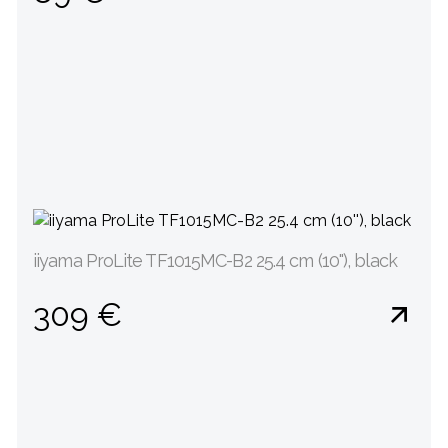
iiyama ProLite TF1015MC-B2 25.4 cm (10''), black
309 €