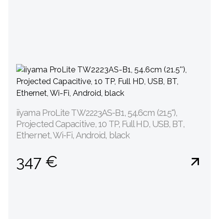
iiyama ProLite TW2223AS-B1, 54.6cm (21.5''),
Projected Capacitive, 10 TP, Full HD, USB, BT,
Ethernet, Wi-Fi, Android, black
347 €