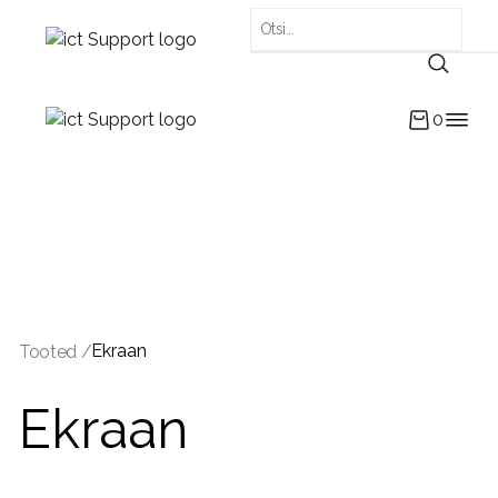
0
Ekraan
Tooted /
Ekraan