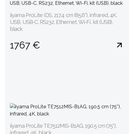
iiyama ProLite IDS, 217.4 cm (85.6''), infrared, 4K,
USB, USB-C, RS232, Ethernet, Wi-Fi, kit (USB),
black
1767 €
iiyama ProLite TE7512MIS-B1AG, 190.5 cm (75''),
infrared, 4K, black