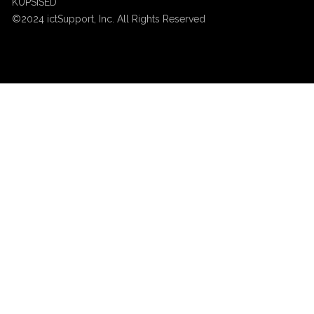
KÜPSISED
©2024 ictSupport, Inc. All Rights Reserved