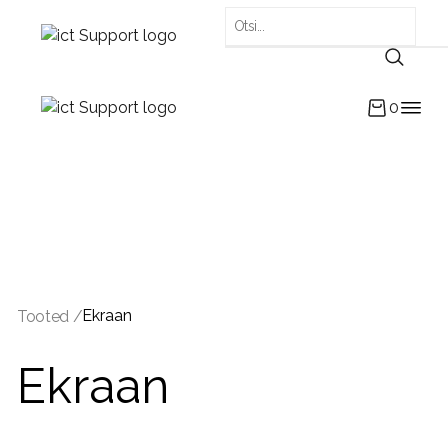
0
Ekraan
Tooted /
Ekraan