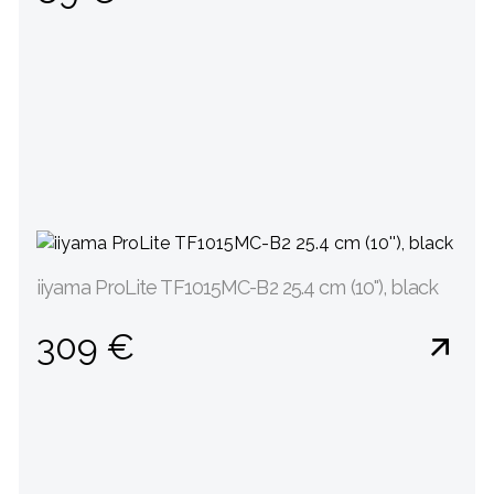
iiyama ProLite TF1015MC-B2 25.4 cm (10''), black
309 €