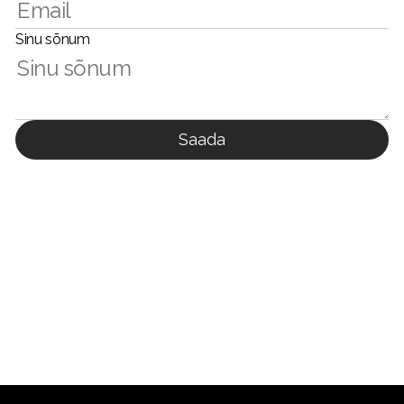
Sinu sõnum
Saada