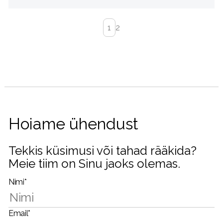
1
2
Hoiame ühendust
Tekkis küsimusi või tahad rääkida?
Meie tiim on Sinu jaoks olemas.
Nimi*
Email*