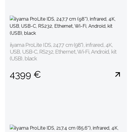
iiyama ProLite IDS, 247.7 cm (98''), infrared, 4K,
USB, USB-C, RS232, Ethernet, Wi-Fi, Android, kit
(USB), black
4399 €