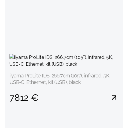
iiyama ProLite IDS, 266.7cm (105''), infrared, 5K,
USB-C, Ethernet, kit (USB), black
7812 €