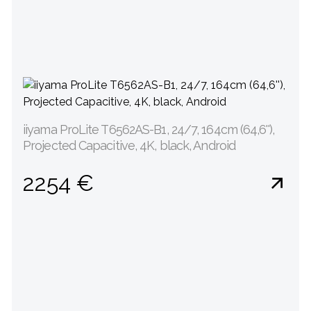
iiyama ProLite T6562AS-B1, 24/7, 164cm (64,6''),
Projected Capacitive, 4K, black, Android
2254 €