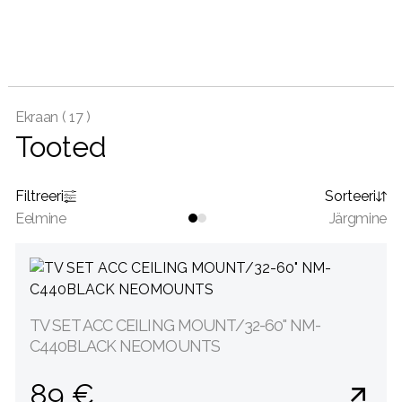
Ekraan (
17 )
Tooted
Filtreeri
Sorteeri
Eelmine
Järgmine
TV SET ACC CEILING MOUNT/32-60" NM-
C440BLACK NEOMOUNTS
89 €