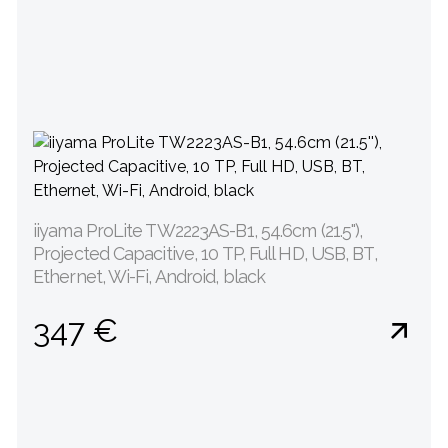
iiyama ProLite TW2223AS-B1, 54.6cm (21.5''),
Projected Capacitive, 10 TP, Full HD, USB, BT,
Ethernet, Wi-Fi, Android, black
347 €