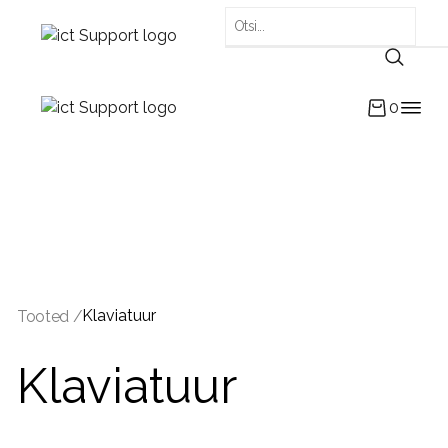
0
Klaviatuur
Tooted /
Klaviatuur