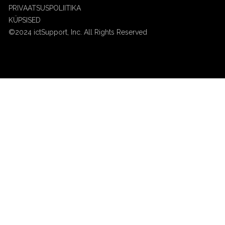
PRIVAATSUSPOLIITIKA
KÜPSISED
©2024 ictSupport, Inc. All Rights Reserved