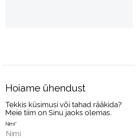
Hoiame ühendust
Tekkis küsimusi või tahad rääkida?
Meie tiim on Sinu jaoks olemas.
Nimi*