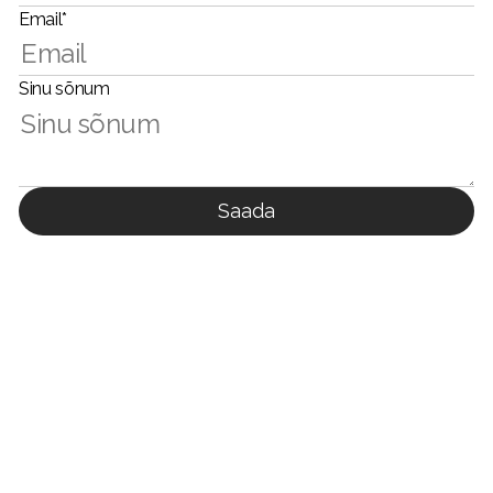
Email*
Sinu sõnum
Saada