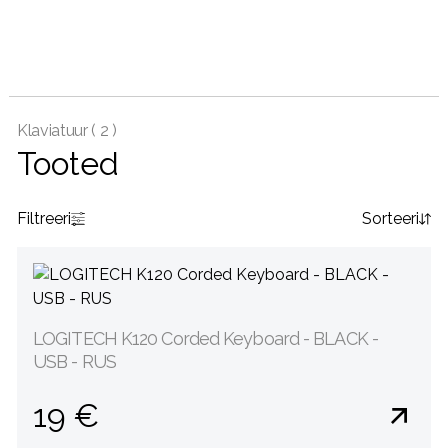
Klaviatuur (
2 )
Tooted
Filtreeri
Sorteeri
LOGITECH K120 Corded Keyboard - BLACK -
USB - RUS
19 €