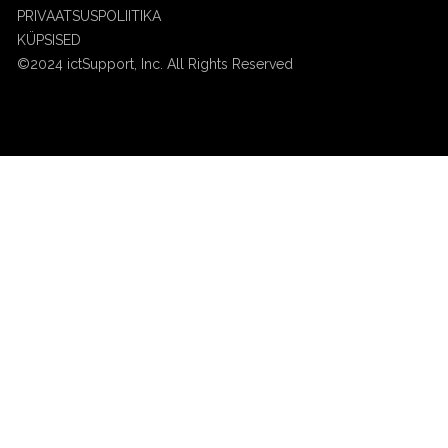
PRIVAATSUSPOLIITIKA
KÜPSISED
©2024 ictSupport, Inc. All Rights Reserved