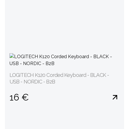
LOGITECH K120 Corded Keyboard - BLACK -
USB - NORDIC - B2B
16 €