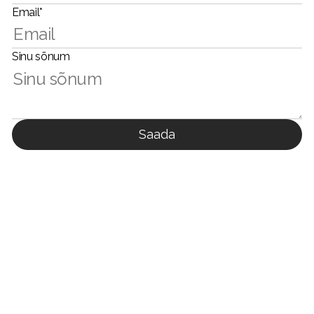
Email*
Sinu sõnum
Saada