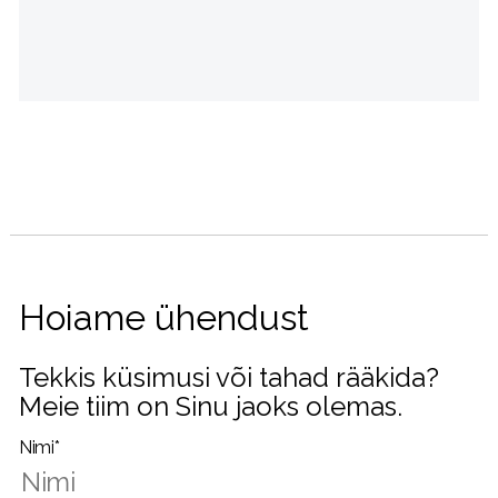
Hoiame ühendust
Tekkis küsimusi või tahad rääkida?
Meie tiim on Sinu jaoks olemas.
Nimi*