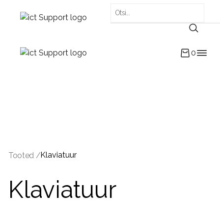
0
Klaviatuur
Tooted /
Klaviatuur