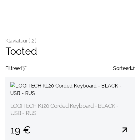
Klaviatuur (
2 )
Tooted
Filtreeri
Sorteeri
LOGITECH K120 Corded Keyboard - BLACK -
USB - RUS
19 €