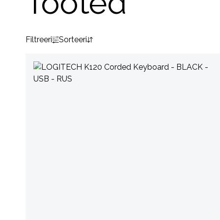
Tooted
Filtreeri
Sorteeri