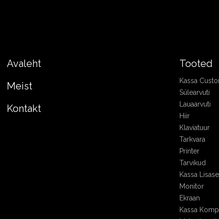
Avaleht
Tooted
Kassa Cust
Meist
Sülearvuti
Lauaarvuti
Kontakt
Hiir
Klaviatuur
Tarkvara
Printer
Tarvikud
Kassa Lisa
Monitor
Ekraan
Kassa Kompl