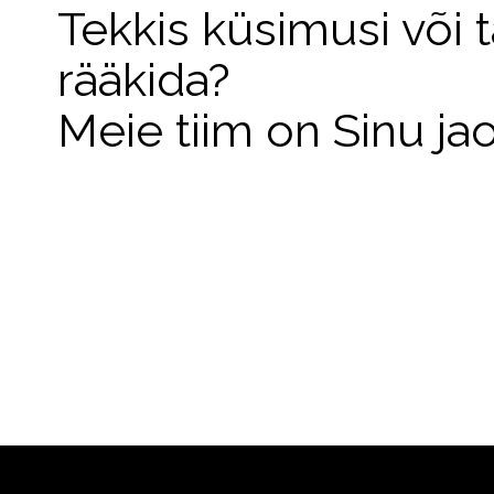
Tekkis küsimusi või 
rääkida?
Meie tiim on Sinu ja