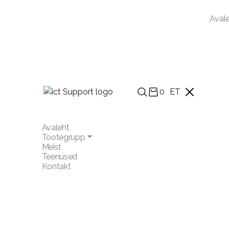
Aval
0
ET
Avaleht
Tootegrupp
Meist
Teenused
Kontakt