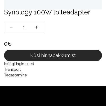
Synology 100W toiteadapter
0€
Küsi hinnapakkumist
Müügitingimused
Transport
Tagastamine