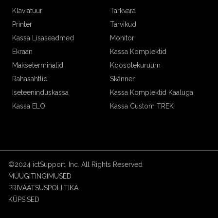
Klaviatuur
Tarkvara
Printer
Tarvikud
Kassa Lisaseadmed
Monitor
Ekraan
Kassa Komplektid
Makseterminalid
Koosolekuruum
Rahasahtlid
Skänner
Iseteeninduskassa
Kassa Komplektid Kaaluga
Kassa ELO
Kassa Custom TREK
©2024 ictSupport, Inc. All Rights Reserved
MÜÜGITINGIMUSED
PRIVAATSUSPOLIITIKA
KÜPSISED