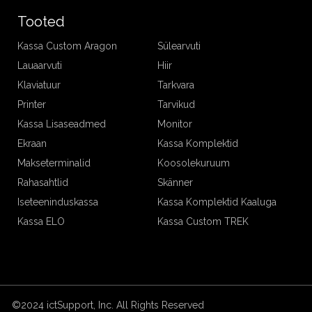
Tooted
Kassa Custom Aragon
Sülearvuti
Lauaarvuti
Hiir
Klaviatuur
Tarkvara
Printer
Tarvikud
Kassa Lisaseadmed
Monitor
Ekraan
Kassa Komplektid
Makseterminalid
Koosolekuruum
Rahasahtlid
Skänner
Iseteeninduskassa
Kassa Komplektid Kaaluga
Kassa ELO
Kassa Custom TREK
©2024 ictSupport, Inc. All Rights Reserved