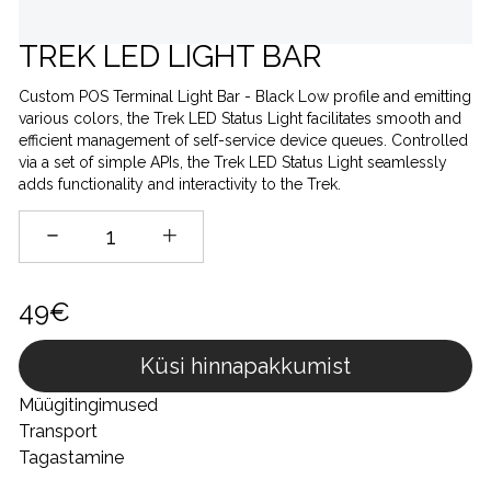
TREK LED LIGHT BAR
Custom POS Terminal Light Bar - Black Low profile and emitting
various colors, the Trek LED Status Light facilitates smooth and
efficient management of self-service device queues. Controlled
via a set of simple APIs, the Trek LED Status Light seamlessly
adds functionality and interactivity to the Trek.
49€
Küsi hinnapakkumist
Müügitingimused
Transport
Tagastamine