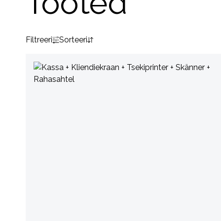
Tooted
Filtreeri
Sorteeri