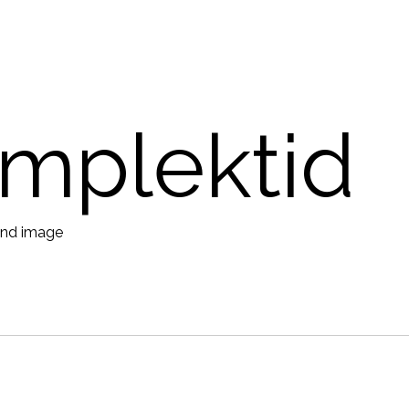
mplektid