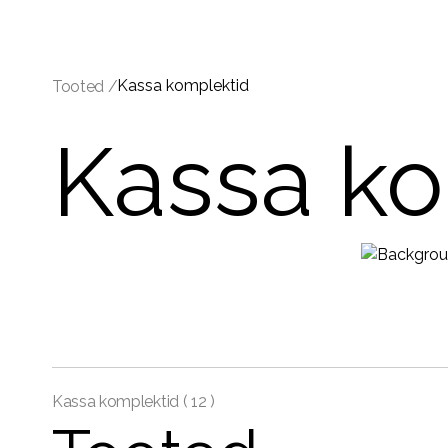
Kassa komplektid
Tooted /
Kassa ko
Kassa komplektid (
12 )