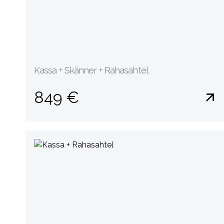
Kassa + Skänner + Rahasahtel
849 €