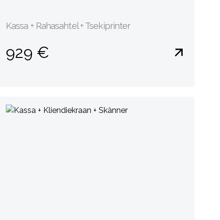
Kassa + Rahasahtel + Tsekiprinter
929 €