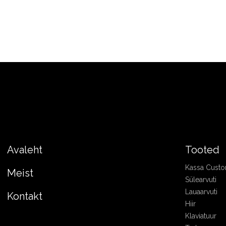
Avaleht
Tooted
Kassa Cust
Meist
Sülearvuti
Lauaarvuti
Kontakt
Hiir
Klaviatuur