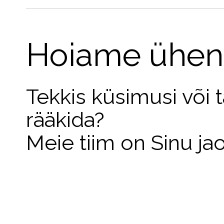
Hoiame ühen
Tekkis küsimusi või 
rääkida?
Meie tiim on Sinu ja