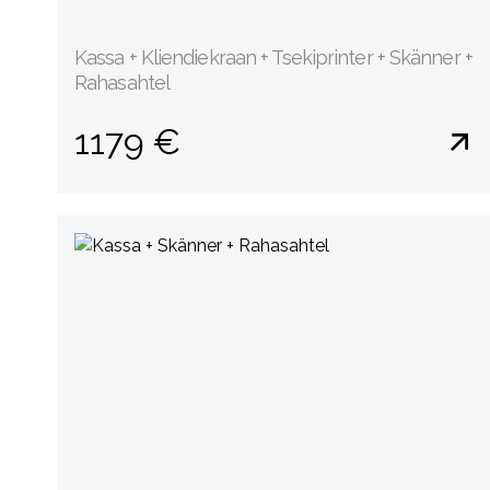
Kassa + Kliendiekraan + Tsekiprinter + Skänner +
Rahasahtel
1179 €