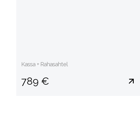
Kassa + Rahasahtel
789 €