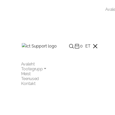
Aval
0
ET
Avaleht
Tootegrupp
Meist
Teenused
Kontakt