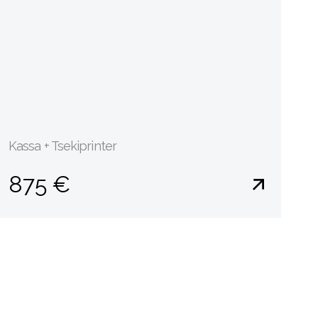
Kassa + Tsekiprinter
875 €