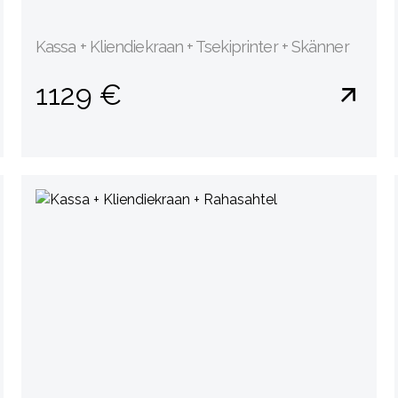
Kassa + Kliendiekraan + Tsekiprinter + Skänner
1129 €