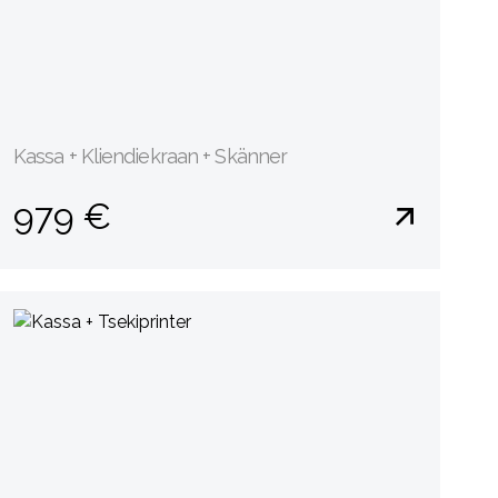
Kassa + Kliendiekraan + Skänner
979 €