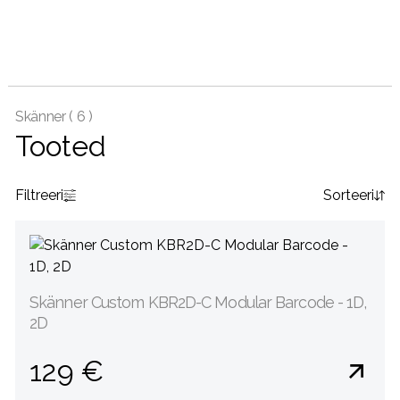
Skänner (
6 )
Tooted
Filtreeri
Sorteeri
Skänner Custom KBR2D-C Modular Barcode - 1D,
2D
129 €