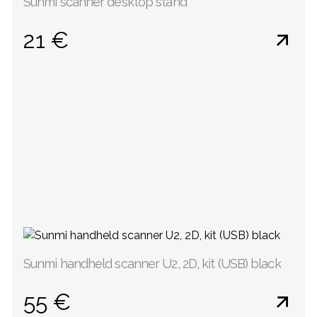
Sunmi scanner desktop stand
21 €
Sunmi handheld scanner U2, 2D, kit (USB) black
55 €