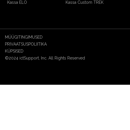
Kassa ELO
Kassa Custom TREK
MÜÜGITINGIMUSED
PRIVAATSUSPOLIITIKA
KÜPSISED
©2024 ictSupport, Inc. All Rights Reserved