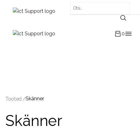
0
Skänner
Tooted /
Skänner