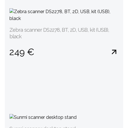
Zebra scanner DS2278, BT, 2D, USB, kit (USB),
black
249 €