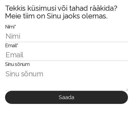
Tekkis küsimusi või tahad rääkida?
Meie tiim on Sinu jaoks olemas.
Nimi*
Email*
Sinu sõnum
Saada